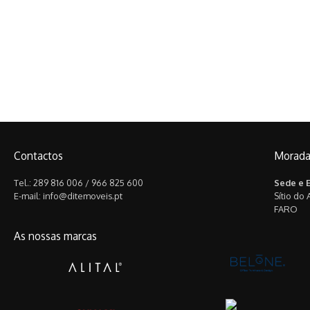
Contactos
Morad
Tel.: 289 816 006 / 966 825 600
Sede e 
E-mail: info@ditemoveis.pt
Sítio do
FARO
As nossas marcas