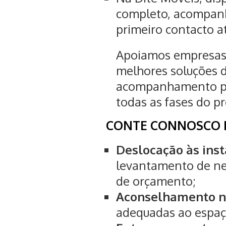
completo, acompanh
primeiro contacto a
Apoiamos empresas e
melhores soluções d
acompanhamento pr
todas as fases do pr
CONTE CONNOSCO 
Deslocação às inst
levantamento de ne
de orçamento;
Aconselhamento na
adequadas ao espaço