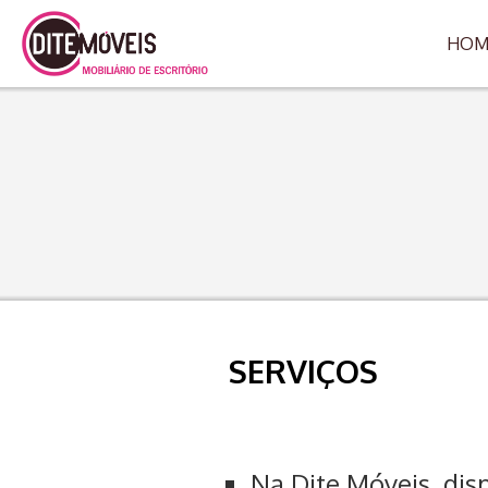
HOM
SERVIÇOS
Na Dite Móveis, dis